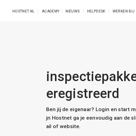
Ga naar de hoofdinhoud
HOSTNET.NL
ACADEMY
NIEUWS
HELPDESK
WERKEN BIJ
inspectiepakket
eregistreerd
Ben jij de eigenaar? Login en start 
jn Hostnet ga je eenvoudig aan de 
ail of website.