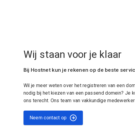
Wij staan voor je klaar
Bij Hostnet kun je rekenen op de beste servi
Wil je meer weten over het registreren van een do
nodig bij het kiezen van een passend domein? Je k
ons terecht. Ons team van vakkundige medewerkers
Neem contact op