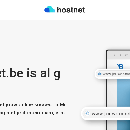
.be is al g
met jouw online succes. In Mi
slag met je domeinnaam, e-m