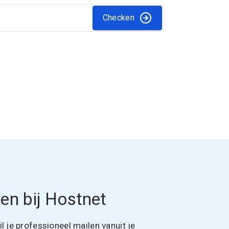
Checken
en bij Hostnet
 je professioneel mailen vanuit je