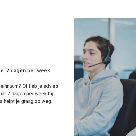
ce. 7 dagen per week.
meinnaam? Of heb je advies
unt 7 dagen per week bij
 helpt je graag op weg.